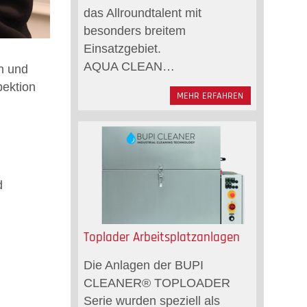
das Allroundtalent mit
besonders breitem
Einsatzgebiet.
AQUA CLEAN…
n und
pektion
MEHR ERFAHREN
d
Toplader Arbeitsplatzanlagen
Die Anlagen der BUPI
CLEANER® TOPLOADER
Serie wurden speziell als