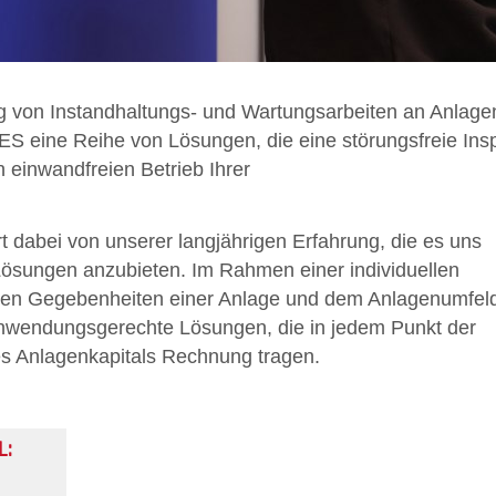
g von Instandhaltungs- und Wartungsarbeiten an Anlage
ES eine Reihe von Lösungen, die eine störungsfreie Ins
 einwandfreien Betrieb Ihrer
rt dabei von unserer langjährigen Erfahrung, die es uns
Lösungen anzubieten. Im Rahmen einer individuellen
it den Gegebenheiten einer Anlage und dem Anlagenumfel
anwendungsgerechte Lösungen, die in jedem Punkt der
es Anlagenkapitals Rechnung tragen.
L: