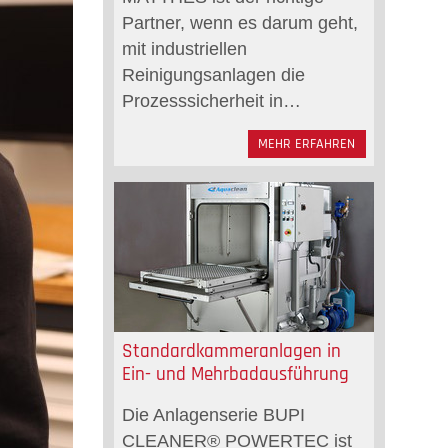
Partner, wenn es darum geht,
mit industriellen
Reinigungsanlagen die
Prozesssicherheit in…
MEHR ERFAHREN
Standardkammeranlagen in
Ein- und Mehrbadausführung
Die Anlagenserie BUPI
CLEANER® POWERTEC ist