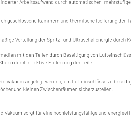
inderter Arbeitsaufwand durch automatischen, mehrstufige
urch geschlossene Kammern und thermische Isolierung der T
ßige Verteilung der Spritz- und Ultraschallenergie durch Ko
medien mit den Teilen durch Beseitigung von Lufteinschlüs
ufen durch effektive Entleerung der Teile.
in Vakuum angelegt werden, um Lufteinschlüsse zu beseiti
klöcher und kleinen Zwischenräumen sicherzustellen.
d Vakuum sorgt für eine hochleistungsfähige und energieeff