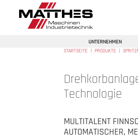
Direkt zum Inhalt
UNTERNEHMEN
STARTSEITE
PRODUKTE
SPRIT
SIE SIND HIER
Drehkorbanlag
Technologie
MULTITALENT FINNS
AUTOMATISCHER, M