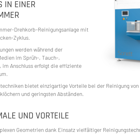
 IN EINER
AMMER
kammer-Drehkorb-Reinigungsanlage mit
cken-Zyklus.
igungen werden während der
Medien im Sprüh-, Tauch-,
 im Anschluss erfolgt die effiziente
uum.
echniken bietet einzigartige Vorteile bei der Reinigung von 
klöchern und geringsten Abständen.
MALE UND VORTEILE
lexen Geometrien dank Einsatz vielfältiger Reinigungstech