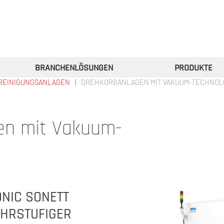
BRANCHENLÖSUNGEN
PRODUKTE
ZREINIGUNGSANLAGEN
DREHKORBANLAGEN MIT VAKUUM-TECHNOL
en mit Vakuum-
ONIC SONETT
EHRSTUFIGER