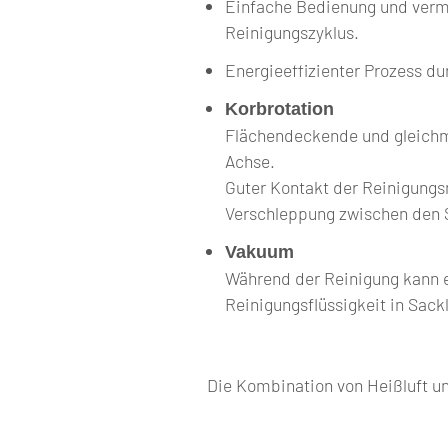
Einfache Bedienung und verm
Reinigungszyklus.
Energieeffizienter Prozess d
Korbrotation
Flächendeckende und gleichmä
Achse.
Guter Kontakt der Reinigungs
Verschleppung zwischen den St
Vakuum
Während der Reinigung kann e
Reinigungsflüssigkeit in Sac
Die Kombination von Heißluft un