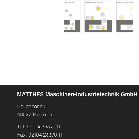
MATTHES Maschinen-Industrietechnik GmbH
Bollenhöhe 5
40822 Mettmann
Tel. 02104 23370 0
Fax. 02104 23370 11