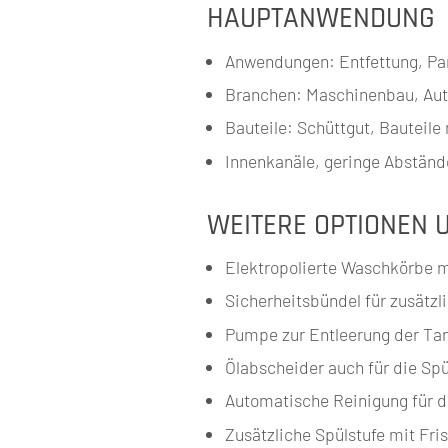
HAUPTANWENDUNG
Anwendungen: Entfettung, Par
Branchen: Maschinenbau, Auto
Bauteile: Schüttgut, Bauteile
Innenkanäle, geringe Abständ
WEITERE OPTIONEN 
Elektropolierte Waschkörbe m
Sicherheitsbündel für zusätzli
Pumpe zur Entleerung der Ta
Ölabscheider auch für die Sp
Automatische Reinigung für d
Zusätzliche Spülstufe mit Fri