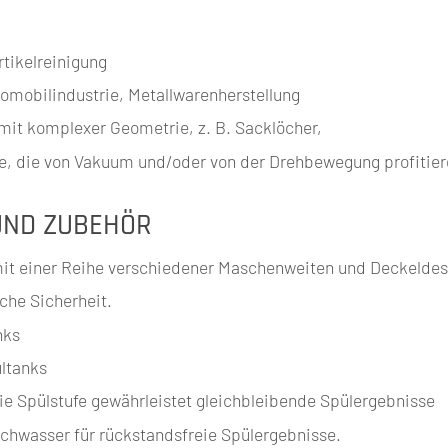
tikelreinigung
mobilindustrie, Metallwarenherstellung
 mit komplexer Geometrie, z. B. Sacklöcher,
e, die von Vakuum und/oder von der Drehbewegung profitier
UND ZUBEHÖR
it einer Reihe verschiedener Maschenweiten und Deckeldes
che Sicherheit.
nks
ültanks
ie Spülstufe gewährleistet gleichbleibende Spülergebnisse
schwasser für rückstandsfreie Spülergebnisse.