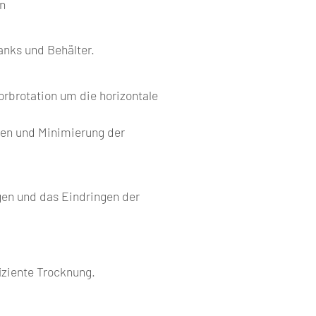
n
anks und Behälter.
rbrotation um die horizontale
sen und Minimierung der
gen und das Eindringen der
iziente Trocknung.