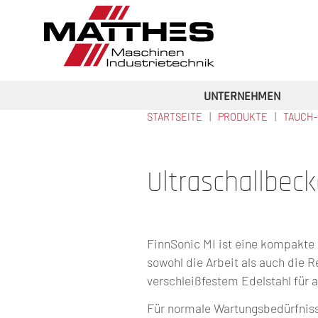
Direkt zum Inhalt
UNTERNEHMEN
STARTSEITE
PRODUKTE
TAUCH
SIE SIND HIER
Ultraschallbeck
FinnSonic MI ist eine kompakte u
sowohl die Arbeit als auch die 
verschleißfestem Edelstahl für
Für normale Wartungsbedürfnisse