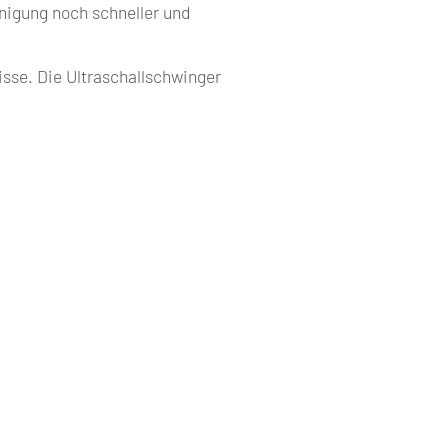
igung noch schneller und
isse. Die Ultraschallschwinger