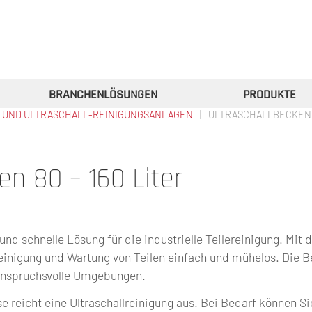
BRANCHENLÖSUNGEN
PRODUKTE
- UND ULTRASCHALL-REINIGUNGSANLAGEN
ULTRASCHALLBECKEN 8
en 80 – 160 Liter
nd schnelle Lösung für die industrielle Teilereinigung. Mit d
Reinigung und Wartung von Teilen einfach und mühelos. Die 
 anspruchsvolle Umgebungen.
 reicht eine Ultraschallreinigung aus. Bei Bedarf können Si