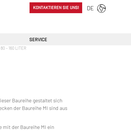
KONTAKTIEREN SIE UNS!
DE
SERVICE
0 – 160 LITER
ieser Baureihe gestaltet sich
Becken der Baureihe MI sind aus
e mit der Baureihe MI ein