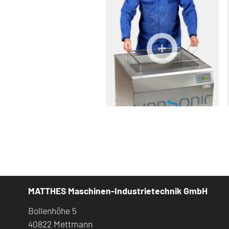
MATTHES Maschinen-Industrietechnik GmbH
Bollenhöhe 5
40822 Mettmann