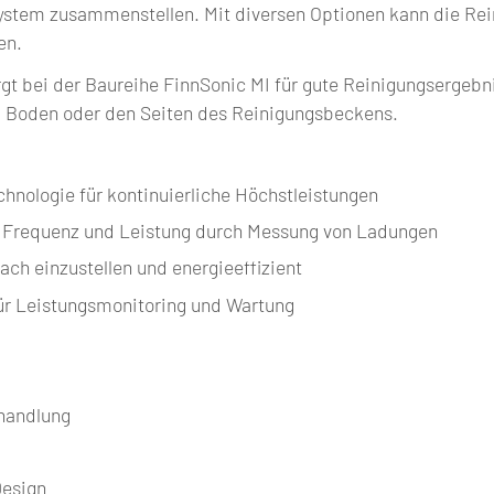
tem zusammenstellen. Mit diversen Optionen kann die Rein
en.
rgt bei der Baureihe FinnSonic MI für gute Reinigungsergebn
 Boden oder den Seiten des Reinigungsbeckens.
hnologie für kontinuierliche Höchstleistungen
n Frequenz und Leistung durch Messung von Ladungen
ach einzustellen und energieeffizient
für Leistungsmonitoring und Wartung
handlung
Design